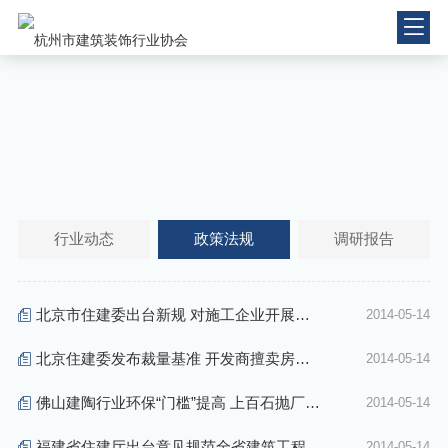

行业动态
政策法规
调研报告
北京市住建委出台新规 对施工企业开展信
2014-05-14

用评价
北京住建委发布裁量基准 开发商擅卖房将
2014-05-14

重罚
佛山建陶行业环保“门槛”提高 上百石抛厂生
2014-05-14

产线或将停产
福建省住建厅出台意见规范全省建筑工程施
2014-05-14
