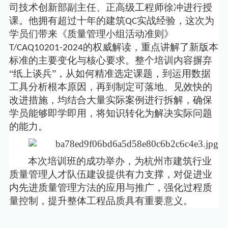
司技术创新部副主任、正高级工程师徐冲进行授
课。
他
拥有超过十年的建筑
实战经验，
这次
为
QC
学员们带来《质量管理小组活动准则》
的权威解读，重点讲解了新版本
T/CAQ10201-2024
标准的主要变化与核心要求。整个培训内容摒弃
“纸上谈兵”，从如何精准选定课题，到运用数据
工具分析根本原因，再到制定可落地、见效快的
改进措施，均结合大量实际案例进行拆解，确保
学员能够即学即用，将知识转化为解决实际问题
的能力。
本次培训班的成功举办，为杭州市建筑行业
质量管理人才队伍建设提供有力支撑，对促进业
内先进质量管理方法的应用与推广，强化过程质
量控制，提升整体工程品质具有重要意义。