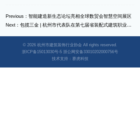
Previous：智能建造新生态论坛亮相全球数贸会智慧空间展区
Next：包揽三金 | 杭州市代表队在第七届省装配式建筑职业技
能竞赛中斩获佳绩
© 2026 杭州市建筑装饰行业协会 All rights reserved.
浙ICP备15013030号-5
浙公网安备33010202000756号
技术支持：
赛虎科技